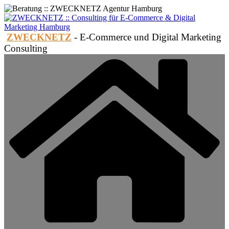
Zum
Inhalt
springen
ZWECKNETZ
- E-Commerce und Digital Marketing
Consulting