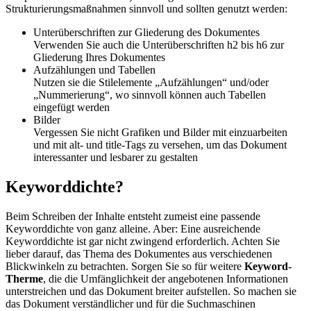
Strukturierungsmaßnahmen sinnvoll und sollten genutzt werden:
Unterüberschriften zur Gliederung des Dokumentes
Verwenden Sie auch die Unterüberschriften h2 bis h6 zur
Gliederung Ihres Dokumentes
Aufzählungen und Tabellen
Nutzen sie die Stilelemente „Aufzählungen“ und/oder
„Nummerierung“, wo sinnvoll können auch Tabellen
eingefügt werden
Bilder
Vergessen Sie nicht Grafiken und Bilder mit einzuarbeiten
und mit alt- und title-Tags zu versehen, um das Dokument
interessanter und lesbarer zu gestalten
Keyworddichte?
Beim Schreiben der Inhalte entsteht zumeist eine passende
Keyworddichte von ganz alleine. Aber: Eine ausreichende
Keyworddichte ist gar nicht zwingend erforderlich. Achten Sie
lieber darauf, das Thema des Dokumentes aus verschiedenen
Blickwinkeln zu betrachten. Sorgen Sie so für weitere
Keyword-
Therme
, die die Umfänglichkeit der angebotenen Informationen
unterstreichen und das Dokument breiter aufstellen. So machen sie
das Dokument verständlicher und für die Suchmaschinen