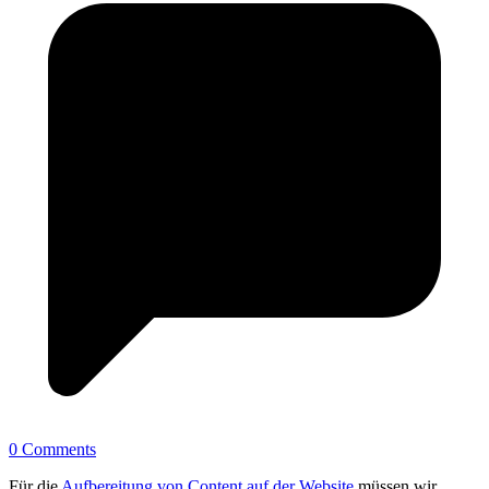
0 Comments
Für die
Aufbereitung von Content auf der Website
müssen wir