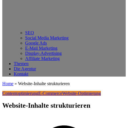
SEO
Social Media Marketing
Google Ads
E-Mail Marketing
Display-Advertising
Affiliate Marketing
Themen
Die Agentur
Kontakt
Home
»
Website-Inhalte strukturieren
Contentoptimierung
E-Commerce
Website-Optimierung
Website-Inhalte strukturieren