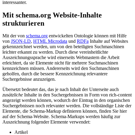
interessanter.
Mit schema.org Website-Inhalte
strukturieren
Mit der von
schema.org
entwickelten Ontologie können mit Hilfe
von
JSON-LD
,
HTML Microdata
und
RDFa
Inhalte auf Websites
gekennzeichnet werden, um von den beteiligten Suchmaschinen
leichter erkannt zu werden. Durch diese vereinheitlichte
Auszeichnungssprache wird einerseits Webmastern die Arbeit
erleichtert, da sie Elemente nicht für mehrere Suchmaschinen
kennzeichnen müssen. Andererseits wird den Suchmaschinen
geholfen, durch die bessere Kennzeichnung relevantere
Suchergebnisse anzuzeigen.
Übersetzt bedeutet das, das je nach Inhalt der Unterseite auch
zusätzliche
Inhalte in den Suchergebnissen in Form von rich-content
angezeigt werden können, wodurch der Eintrag in den organischen
Suchergebnissen noch relevanter werden. Die vollständige Liste der
Elemente, die Schema-Markup definieren können, finden Sie hier
auf der Schema-Website. Schema-Markups werden häufig zur
Auszeichnung folgender Elemente verwendet:
Artikel