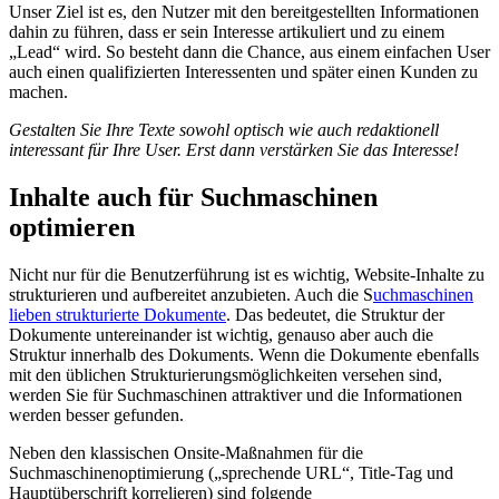
Unser Ziel ist es, den Nutzer mit den bereitgestellten Informationen
dahin zu führen, dass er sein Interesse artikuliert und zu einem
„Lead“ wird. So besteht dann die Chance, aus einem einfachen User
auch einen qualifizierten Interessenten und später einen Kunden zu
machen.
Gestalten Sie Ihre Texte sowohl optisch wie auch redaktionell
interessant für Ihre User. Erst dann verstärken Sie das Interesse!
Inhalte auch für Suchmaschinen
optimieren
Nicht nur für die Benutzerführung ist es wichtig, Website-Inhalte zu
strukturieren und aufbereitet anzubieten. Auch die S
uchmaschinen
lieben strukturierte Dokumente
. Das bedeutet, die Struktur der
Dokumente untereinander ist wichtig, genauso aber auch die
Struktur innerhalb des Dokuments. Wenn die Dokumente ebenfalls
mit den üblichen Strukturierungsmöglichkeiten versehen sind,
werden Sie für Suchmaschinen attraktiver und die Informationen
werden besser gefunden.
Neben den klassischen Onsite-Maßnahmen für die
Suchmaschinenoptimierung („sprechende URL“, Title-Tag und
Hauptüberschrift korrelieren) sind folgende