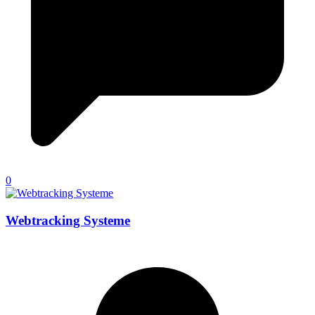
0
Webtracking Systeme