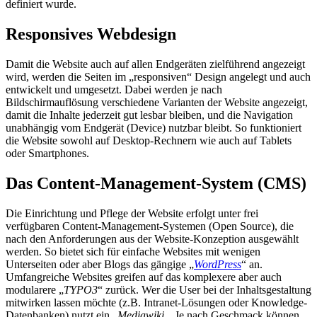
definiert wurde.
Responsives Webdesign
Damit die Website auch auf allen Endgeräten zielführend angezeigt
wird, werden die Seiten im „responsiven“ Design angelegt und auch
entwickelt und umgesetzt. Dabei werden je nach
Bildschirmauflösung verschiedene Varianten der Website angezeigt,
damit die Inhalte jederzeit gut lesbar bleiben, und die Navigation
unabhängig vom Endgerät (Device) nutzbar bleibt. So funktioniert
die Website sowohl auf Desktop-Rechnern wie auch auf Tablets
oder Smartphones.
Das Content-Management-System (CMS)
Die Einrichtung und Pflege der Website erfolgt unter frei
verfügbaren Content-Management-Systemen (Open Source), die
nach den Anforderungen aus der Website-Konzeption ausgewählt
werden. So bietet sich für einfache Websites mit wenigen
Unterseiten oder aber Blogs das gängige „
WordPress
“ an.
Umfangreiche Websites greifen auf das komplexere aber auch
modularere „
TYPO3
“ zurück. Wer die User bei der Inhaltsgestaltung
mitwirken lassen möchte (z.B. Intranet-Lösungen oder Knowledge-
Datenbanken) nutzt ein „
Mediawiki
„. Je nach Geschmack können