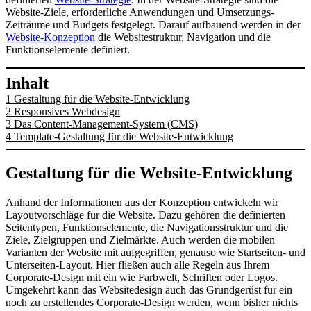
Website-Ziele, erforderliche Anwendungen und Umsetzungs-
Zeiträume und Budgets festgelegt. Darauf aufbauend werden in der
Website-Konzeption
die Websitestruktur, Navigation und die
Funktionselemente definiert.
Inhalt
1
Gestaltung für die Website-Entwicklung
2
Responsives Webdesign
3
Das Content-Management-System (CMS)
4
Template-Gestaltung für die Website-Entwicklung
Gestaltung für die Website-Entwicklung
Anhand der Informationen aus der Konzeption entwickeln wir
Layoutvorschläge für die Website. Dazu gehören die definierten
Seitentypen, Funktionselemente, die Navigationsstruktur und die
Ziele, Zielgruppen und Zielmärkte. Auch werden die mobilen
Varianten der Website mit aufgegriffen, genauso wie Startseiten- und
Unterseiten-Layout. Hier fließen auch alle Regeln aus Ihrem
Corporate-Design mit ein wie Farbwelt, Schriften oder Logos.
Umgekehrt kann das Websitedesign auch das Grundgerüst für ein
noch zu erstellendes Corporate-Design werden, wenn bisher nichts