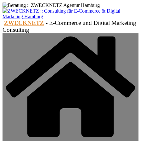
Zum
Inhalt
springen
ZWECKNETZ
- E-Commerce und Digital Marketing
Consulting