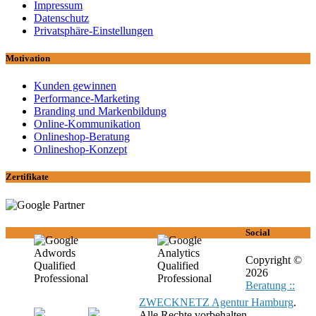
Impressum
Datenschutz
Privatsphäre-Einstellungen
Motivation
Kunden gewinnen
Performance-Marketing
Branding und Markenbildung
Online-Kommunikation
Onlineshop-Beratung
Onlineshop-Konzept
Zertifikate
Social
Copyright ©
2026
Beratung ::
ZWECKNETZ Agentur Hamburg
.
Alle Rechte vorbehalten.