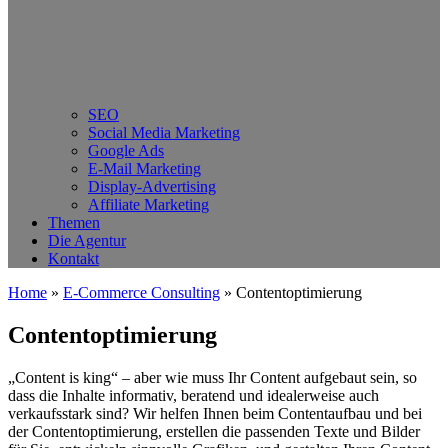
SEO
Social Media Marketing
Google Ads
E-Mail Marketing
Display-Advertising
Affiliate Marketing
Themen
Die Agentur
Kontakt
Home
»
E-Commerce Consulting
»
Contentoptimierung
Contentoptimierung
„Content is king“ – aber wie muss Ihr Content aufgebaut sein, so
dass die Inhalte informativ, beratend und idealerweise auch
verkaufsstark sind? Wir helfen Ihnen beim Contentaufbau und bei
der Contentoptimierung, erstellen die passenden Texte und Bilder