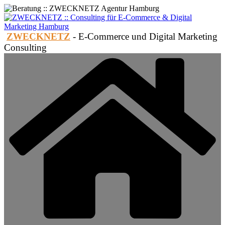
Zum
Inhalt
springen
ZWECKNETZ
- E-Commerce und Digital Marketing
Consulting