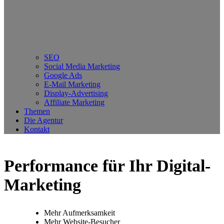
SEO
Social Media Marketing
Google Ads
E-Mail Marketing
Display-Advertising
Affiliate Marketing
Themen
Die Agentur
Kontakt
Performance für Ihr Digital-
Marketing
Mehr Aufmerksamkeit
Mehr Website-Besucher