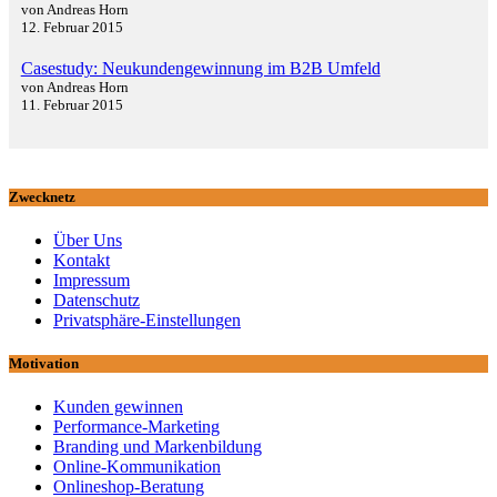
von Andreas Horn
12. Februar 2015
Casestudy: Neukundengewinnung im B2B Umfeld
von Andreas Horn
11. Februar 2015
Zwecknetz
Über Uns
Kontakt
Impressum
Datenschutz
Privatsphäre-Einstellungen
Motivation
Kunden gewinnen
Performance-Marketing
Branding und Markenbildung
Online-Kommunikation
Onlineshop-Beratung