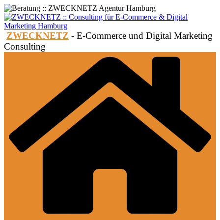
Zum
Inhalt
springen
ZWECKNETZ
- E-Commerce und Digital Marketing
Consulting