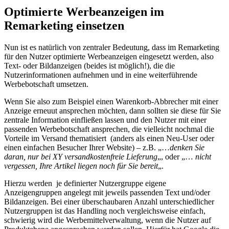
Optimierte Werbeanzeigen im
Remarketing einsetzen
Nun ist es natürlich von zentraler Bedeutung, dass im Remarketing
für den Nutzer optimierte Werbeanzeigen eingesetzt werden, also
Text- oder Bildanzeigen (beides ist möglich!), die die
Nutzerinformationen aufnehmen und in eine weiterführende
Werbebotschaft umsetzen.
Wenn Sie also zum Beispiel einen Warenkorb-Abbrecher mit einer
Anzeige erneuut ansprechen möchten, dann sollten sie diese für Sie
zentrale Information einfließen lassen und den Nutzer mit einer
passenden Werbebotschaft ansprechen, die vielleicht nochmal die
Vorteile im Versand thematisiert (anders als einen Neu-User oder
einen einfachen Besucher Ihrer Website) – z.B. „…
denken Sie
daran, nur bei XY versandkostenfreie Lieferung
„, oder „…
nicht
vergessen, Ihre Artikel liegen noch für Sie bereit
„.
Hierzu werden je definierter Nutzergruppe eigene
Anzeigengruppen angelegt mit jeweils passenden Text und/oder
Bildanzeigen. Bei einer überschaubaren Anzahl unterschiedlicher
Nutzergruppen ist das Handling noch vergleichsweise einfach,
schwierig wird die Werbemittelverwaltung, wenn die Nutzer auf