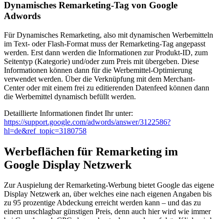
Dynamisches Remarketing-Tag von Google
Adwords
Für Dynamisches Remarketing, also mit dynamischen Werbemitteln
im Text- oder Flash-Format muss der Remarketing-Tag angepasst
werden. Erst dann werden die Informationen zur Produkt-ID, zum
Seitentyp (Kategorie) und/oder zum Preis mit übergeben. Diese
Informationen können dann für die Werbemittel-Optimierung
verwendet werden. Über die Verknüpfung mit dem Merchant-
Center oder mit einem frei zu editierenden Datenfeed können dann
die Werbemittel dynamisch befüllt werden.
Detaillierte Informationen findet Ihr unter:
https://support.google.com/adwords/answer/3122586?
hl=de&ref_topic=3180758
Werbeflächen für Remarketing im
Google Display Netzwerk
Zur Auspielung der Remarketing-Werbung bietet Google das eigene
Display Netzwerk an, über welches eine nach eigenen Angaben bis
zu 95 prozentige Abdeckung erreicht werden kann – und das zu
einem unschlagbar günstigen Preis, denn auch hier wird wie immer