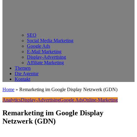
SEO
Social Media Marketing
Google Ads
E-Mail Marketing
Display-Advertising
Affiliate Marketing
Themen
Die Agentur
Kontakt
Home
»
Remarketing im Google Display Netzwerk (GDN)
Analytics
Display-Advertising
Google Ads
Online-Marketing
Remarketing im Google Display
Netzwerk (GDN)