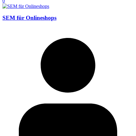
0
SEM für Onlineshops