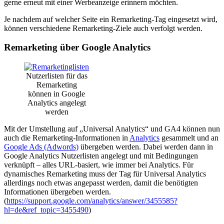
gerne erneut mit einer Werbeanzeige erinnern möchten.
Je nachdem auf welcher Seite ein Remarketing-Tag eingesetzt wird,
können verschiedene Remarketing-Ziele auch verfolgt werden.
Remarketing über Google Analytics
Nutzerlisten für das
Remarketing
können in Google
Analytics angelegt
werden
Mit der Umstellung auf „Universal Analytics“ und GA4 können nun
auch die Remarketing-Informationen in
Analytics
gesammelt und an
Google Ads (Adwords)
übergeben werden. Dabei werden dann in
Google Analytics Nutzerlisten angelegt und mit Bedingungen
verknüpft – alles URL-basiert, wie immer bei Analytics. Für
dynamisches Remarketing muss der Tag für Universal Analytics
allerdings noch etwas angepasst werden, damit die benötigten
Informationen übergeben werden.
(
https://support.google.com/analytics/answer/3455585?
hl=de&ref_topic=3455490
)