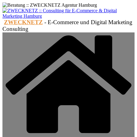
Zum
Inhalt
springen
ZWECKNETZ
- E-Commerce und Digital Marketing
Consulting