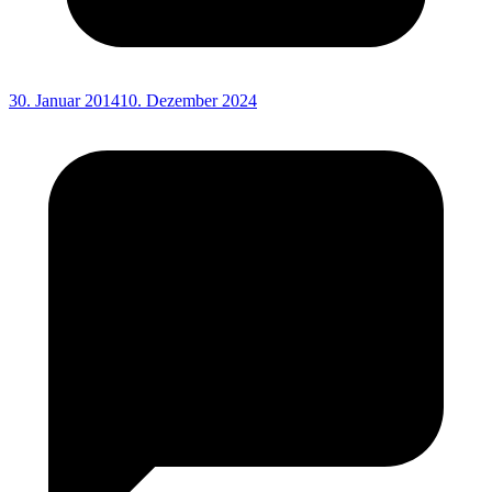
30. Januar 2014
10. Dezember 2024