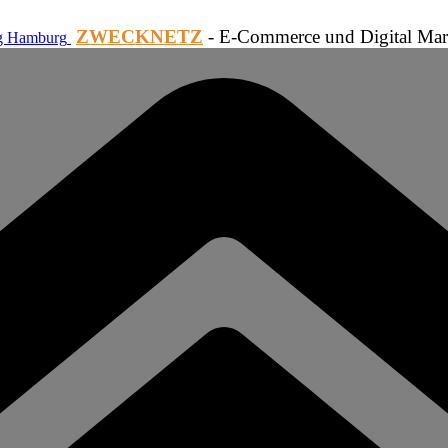
ZWECKNETZ
- E-Commerce und Digital Mar